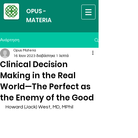
OPUS -
MATERIA
Ανάρτηση
Opus Materia
16 Ιουν 2023
διαβάστηκε 1 λεπτά
Clinical Decision
Making in the Real
World—The Perfect as
the Enemy of the Good
Howard (Jack) West, MD, MPhil 