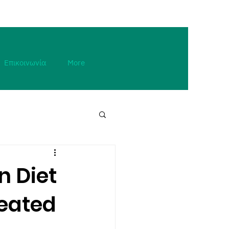
Επικοινωνία
More
n Diet
reated