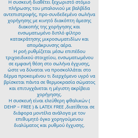
Η συσκευή διαθέτει ξεχωριστό στόμιο
πλήρωσης του μπαλονιού με βαλβίδα
αντεπιστροφής, προ-συνδεδεμένο σωλήνα
χορήγησης με κινητό διακόπτη άμεσης
διακοπής της χορήγησης και
ενσωματωμένο διπλό φίλτρο
κατακράτησης μικροσωματιδίων και
απομάκρυνσης αέρα.
Η ροή ρυθμίζεται μέσω επιπέδου
τριχοειδικού στοιχείου, ενσωματωμένου
σε εμφανή θέση στο σωλήνα έγχυσης,
ώστε να δύναται να προσκολλάται στο
δέρμα προκειμένου τι διερχόμενο υγρό να
βρίσκεται πάντα σε θερμοκρασία σώματος
και επιτυγχάνεται η μέγιστη ακρίβεια
χορήγησης.
Η συσκευή είναι ελεύθερη φθαλικών (
DEHP – FREE ) & LATEX FREE ,διατίθεται σε
διάφορα μοντέλα ανάλογα με τον
επιθυμητό όγκο χορηγούμενου
διαλύματος και ρυθμού έγχυσης.