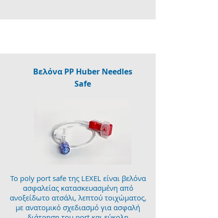
Βελόνα PP Huber Needles
Safe
Το poly port safe της LEXEL είναι βελόνα
ασφαλείας κατασκευασμένη από
ανοξείδωτο ατσάλι, λεπτού τοιχώματος,
με ανατομικό σχεδιασμό για ασφαλή
διάτρηση του port και εύκολη