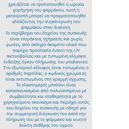
χρειάζεται να τροποποιηθεί η ωριαία
χορήγηση του φαρμάκου, αυτή η
μετατροπή μπορεί να πραγματοποιηθεί
αλλάζοντας την συγκέντρωση του
φαρμάκου στον διαλύτη.
Το περίβλημα του δοχείου της συσκευής
είναι επιμήκους σχήματος και χωρίς
γωνίες, από σκληρό άκαμπτο υλικό που
παρέχει προστασία έναντι της UV
ακτινοβολίας και με τυπωμένη κλίμακα
ένδειξης όγκου πλήρωσης του μπαλονιού.
Στο εξωτερικό κέλυφος είναι τυπωμένος ο
αριθμός παρτίδας ,ο κωδικός χρώματος
είναι εκτυπωμένος στη γραμμή έγχυσης.
Το ελαστομερές μπαλόνι είναι
κατασκευασμένο από πολυϊσοπρένιο με
συμβατότητα και σταθερότητα με το
χορηγούμενο σκεύασμα και περιέχει εντός
του δοχείου της συσκευής με οδηγό για
την συμμετρική διόγκωση του κατά την
πλήρωση του με το φάρμακο και κινητό
δείκτη στάθμης του υγρού.